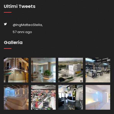
Ultimi Tweets
@IngMatteoStella,
57 anni ago
Galleria