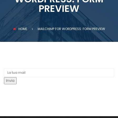
PREVENZIONE INCENDI
PREVIEW
HOME
MAILCHIMP FOR WORDPRESS: FORM PREVIEW