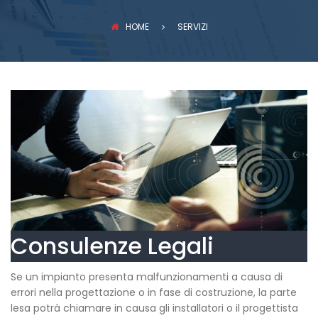
PREVENZIONE INCENDI
HOME
SERVIZI
Consulenze Legali
Se un impianto presenta malfunzionamenti a causa di
errori nella progettazione o in fase di costruzione, la parte
lesa potrà chiamare in causa gli installatori o il progettista