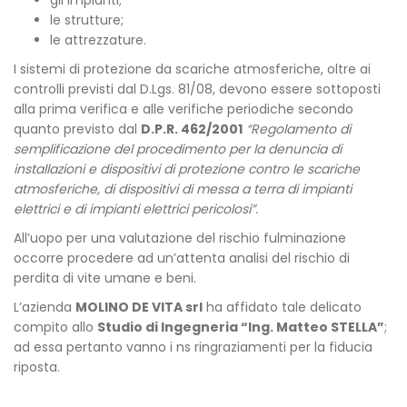
le strutture;
le attrezzature.
I sistemi di protezione da scariche atmosferiche, oltre ai
controlli previsti dal D.Lgs. 81/08, devono essere sottoposti
alla prima verifica e alle verifiche periodiche secondo
quanto previsto dal
D.P.R. 462/2001
“Regolamento di
semplificazione del procedimento per la denuncia di
installazioni e dispositivi di protezione contro le scariche
atmosferiche, di dispositivi di messa a terra di impianti
elettrici e di impianti elettrici pericolosi”.
All’uopo per una valutazione del rischio fulminazione
occorre procedere ad un’attenta analisi del rischio di
perdita di vite umane e beni.
L’azienda
MOLINO DE VITA srl
ha affidato tale delicato
compito allo
Studio di Ingegneria “Ing. Matteo STELLA”
;
ad essa pertanto vanno i ns ringraziamenti per la fiducia
riposta.