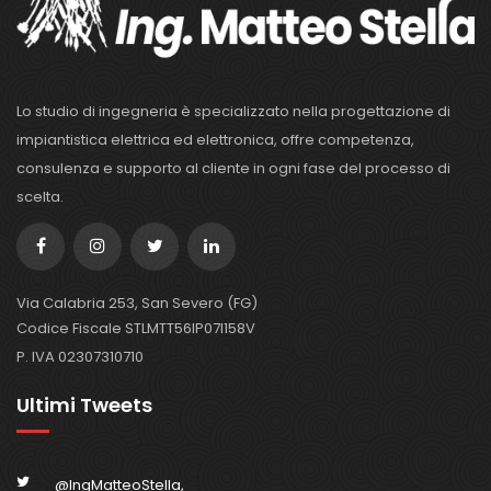
Lo studio di ingegneria è specializzato nella progettazione di
impiantistica elettrica ed elettronica, offre competenza,
consulenza e supporto al cliente in ogni fase del processo di
scelta.
Via Calabria 253, San Severo (FG)
Codice Fiscale STLMTT56IP07I158V
P. IVA 02307310710
Ultimi Tweets
@IngMatteoStella,