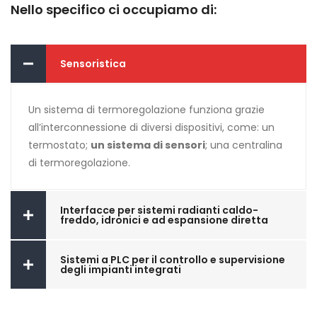
Nello specifico ci occupiamo di:
Sensoristica
Un sistema di termoregolazione funziona grazie
all’interconnessione di diversi dispositivi, come: un
termostato;
un sistema di sensori
; una centralina
di termoregolazione.
Interfacce per sistemi radianti caldo-
freddo, idronici e ad espansione diretta
Sistemi a PLC per il controllo e supervisione
degli impianti integrati