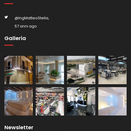
@IngMatteoStella,
57 anni ago
Galleria
Newsletter