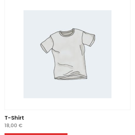
T-Shirt
18,00
€