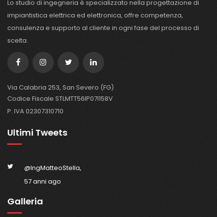
Lo studio di ingegneria è specializzato nella progettazione di
impiantistica elettrica ed elettronica, offre competenza,
consulenza e supporto al cliente in ogni fase del processo di
scelta.
Via Calabria 253, San Severo (FG)
Codice Fiscale STLMTT56IP07I158V
P. IVA 02307310710
Ultimi Tweets
@IngMatteoStella,
57 anni ago
Galleria