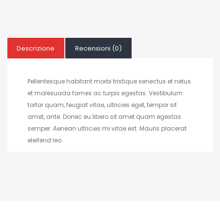
Descrizione
Recensioni (0)
Pellentesque habitant morbi tristique senectus et netus
et malesuada fames ac turpis egestas. Vestibulum
tortor quam, feugiat vitae, ultricies eget, tempor sit
amet, ante. Donec eu libero sit amet quam egestas
semper. Aenean ultricies mi vitae est. Mauris placerat
eleifend leo.