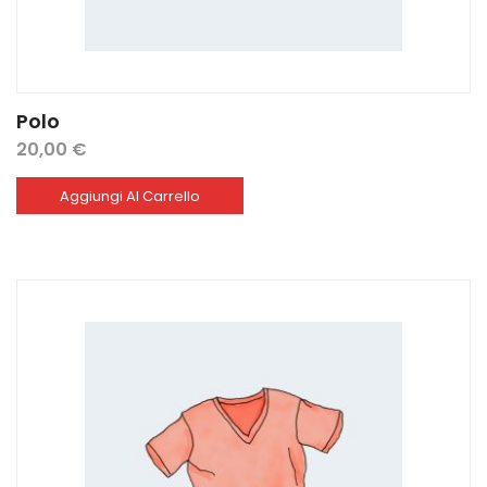
Polo
20,00
€
Aggiungi Al Carrello