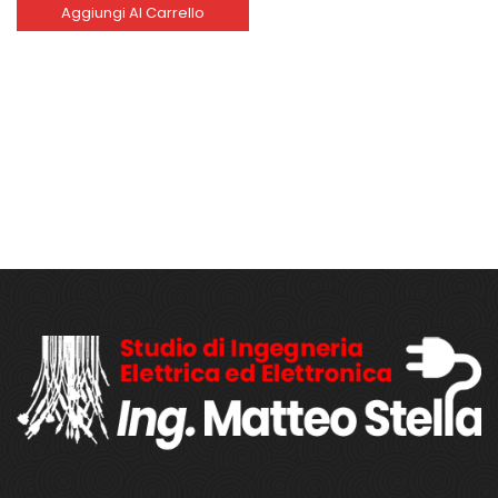
Aggiungi Al Carrello