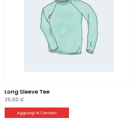
Long Sleeve Tee
25,00
€
Aggiungi Al Carrello