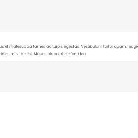
tus et malesuada fames ac turpis egestas. Vestibulum tortor quam, feugiat 
ies mi vitae est. Mauris placerat eleifend leo.