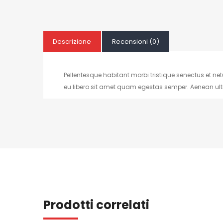
Descrizione
Recensioni (0)
Pellentesque habitant morbi tristique senectus et ne
eu libero sit amet quam egestas semper. Aenean ultric
Prodotti correlati