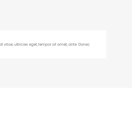
vitae, ultricies eget, tempor sit amet, ante. Donec