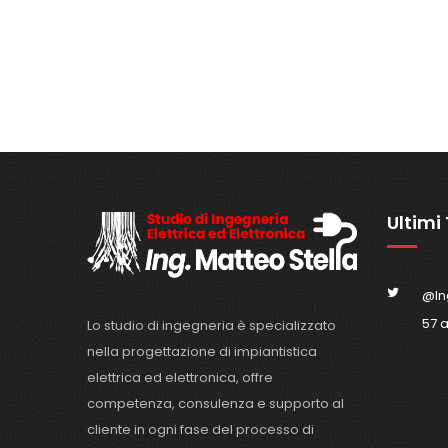
Ultimi
@In
57 
Lo studio di ingegneria è specializzato
nella progettazione di impiantistica
elettrica ed elettronica, offre
competenza, consulenza e supporto al
cliente in ogni fase del processo di