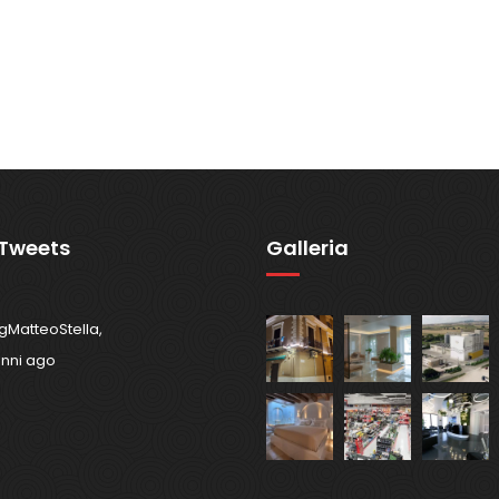
 Tweets
Galleria
gMatteoStella,
anni ago